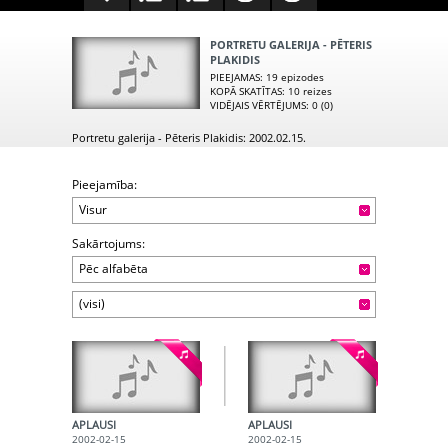
PORTRETU GALERIJA - PĒTERIS
PLAKIDIS
PIEEJAMAS
: 19 epizodes
KOPĀ SKATĪTAS
: 10 reizes
VIDĒJAIS VĒRTĒJUMS
: 0 (0)
Portretu galerija - Pēteris Plakidis: 2002.02.15.
Pieejamība:
Visur
Sakārtojums:
Pēc alfabēta
(visi)
APLAUSI
APLAUSI
2002-02-15
2002-02-15