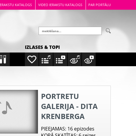
IERAKSTU KATALOGS
VIDEO IERAKSTU KATALOGS
PAR PORTĀLU
IZLASES & TOPI
PORTRETU
GALERIJA - DITA
KRENBERGA
PIEEJAMAS
: 16 epizodes
KOPĀ SKATĪTAS
: 6 reizes