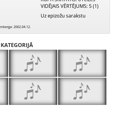
VIDĒJAIS VĒRTĒJUMS
: 5 (1)
Uz epizožu sarakstu
renberga: 2002.04.12.
I KATEGORIJĀ