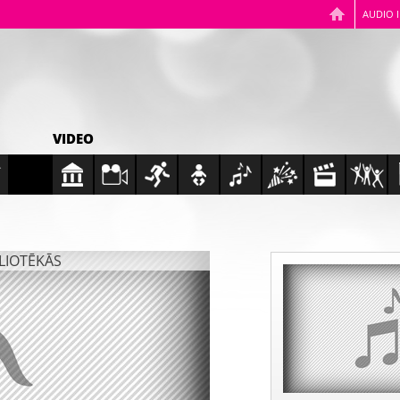
AUDIO 
VIDEO
BLIOTĒKĀS