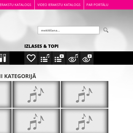
IERAKSTU KATALOGS
VIDEO IERAKSTU KATALOGS
PAR PORTĀLU
IZLASES & TOPI
MI KATEGORIJĀ