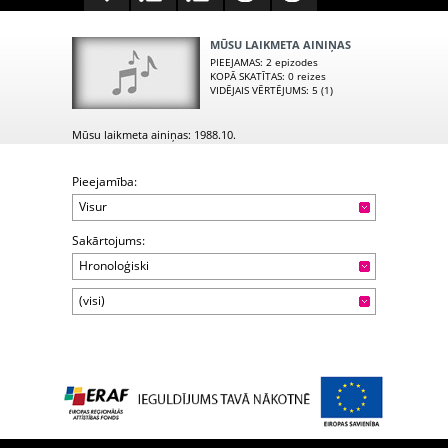
MŪSU LAIKMETA AINIŅAS
PIEEJAMAS
: 2 epizodes
KOPĀ SKATĪTAS
: 0 reizes
VIDĒJAIS VĒRTĒJUMS
: 5 (1)
Mūsu laikmeta ainiņas: 1988.10.
Pieejamība:
Visur
Sakārtojums:
Hronoloģiski
(visi)