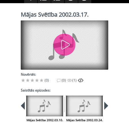
Mājas Svētība 2002.03.17.
Novērtēt:
(0)
(0)
(1)
Saistītās epizodes:
Mājas Svētība 2002.03.10.
Mājas Svētība 2002.03.24.
Mājas Svētība 2