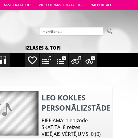
IERAKSTU KATALOGS
VIDEO IERAKSTU KATALOGS
PAR PORTĀLU
IZLASES & TOPI
LEO KOKLES
PERSONĀLIZSTĀDE
PIEEJAMA
: 1 epizode
SKATĪTA
: 8 reizes
VIDĒJAIS VĒRTĒJUMS
: 0 (0)