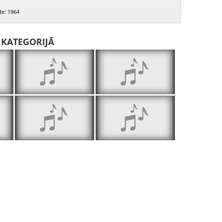
de: 1964
I KATEGORIJĀ