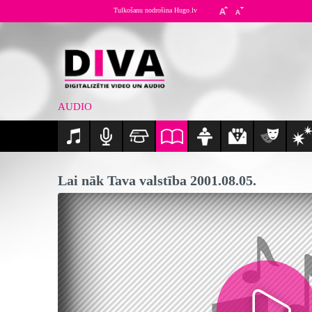
Tulkošanu nodrošina Hugo.lv
AUDIO
Lai nāk Tava valstība 2001.08.05.