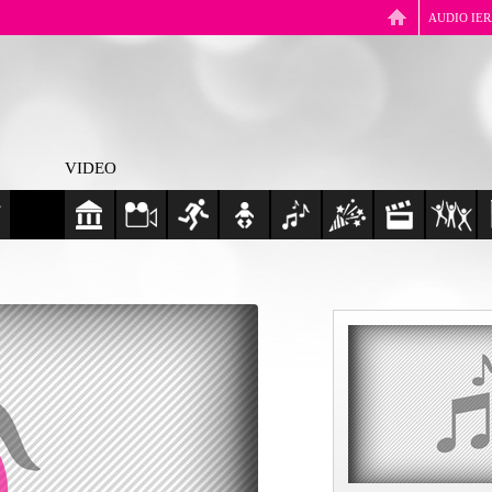
AUDIO IE
VIDEO