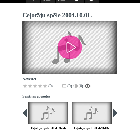
Ceļotāju spēle 2004.10.01.
Novērtēt:
(0)
(0)
(0)
Saistītās epizodes:
Ceļotāju spēle 2004.09.24.
Ceļotāju spēle 2004.10.08.
Ceļotāju spēle 2