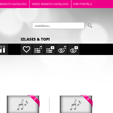
IERAKSTU KATALOGS
VIDEO IERAKSTU KATALOGS
PAR PORTĀLU
IZLASES & TOPI