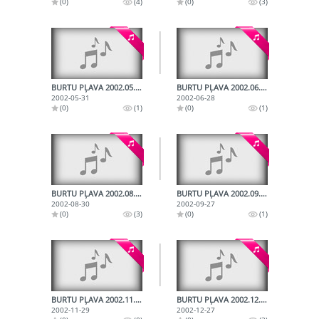
(0)
(4)
(0)
(3)
BURTU PĻAVA 2002.05.31.
BURTU PĻAVA 2002.06.28.
2002-05-31
2002-06-28
(0)
(1)
(0)
(1)
BURTU PĻAVA 2002.08.30.
BURTU PĻAVA 2002.09.27.
2002-08-30
2002-09-27
(0)
(3)
(0)
(1)
BURTU PĻAVA 2002.11.29.
BURTU PĻAVA 2002.12.27.
2002-11-29
2002-12-27