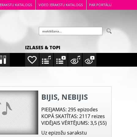
IERAKSTU KATALOGS
VIDEO IERAKSTU KATALOGS
PAR PORTĀLU
IZLASES & TOPI
BIJIS, NEBIJIS
PIEEJAMAS
: 295 epizodes
KOPĀ SKATĪTAS
: 2117 reizes
VIDĒJAIS VĒRTĒJUMS
: 3,5 (55)
Uz epizožu sarakstu