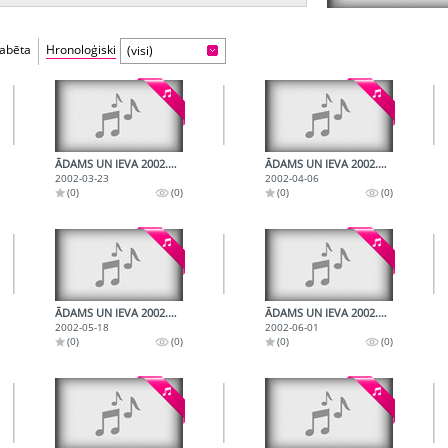
fabēta
Hronoloģiski
(visi)
ĀDAMS UN IEVA 2002.03.23.
ĀDAMS UN IEVA 2002.04.06.
2002-03-23
2002-04-06
(0)
(0)
(0)
(0)
ĀDAMS UN IEVA 2002.05.18.
ĀDAMS UN IEVA 2002.06.01.
2002-05-18
2002-06-01
(0)
(0)
(0)
(0)