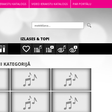
IERAKSTU KATALOGS
VIDEO IERAKSTU KATALOGS
PAR PORTĀLU
IZLASES & TOPI
MI KATEGORIJĀ