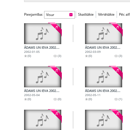
Pieejamība:
Skatītākie
Vērtētākie
Pēc al
Visur
ĀDAMS UN IEVA 2002.01.05.
ĀDAMS UN IEVA 2002.03.09.
2002-01-05
2002-03-09
(0)
(3)
(0)
(3)
ĀDAMS UN IEVA 2002.05.04.
ĀDAMS UN IEVA 2002.05.11.
2002-05-04
2002-05-11
(0)
(0)
(0)
(1)