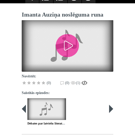
Imanta Auziņa noslēguma runa
Novērtēt:
(0)
(0)
(1)
Saistītās epizodes:
Debates par latviešu literatūras kalendāru