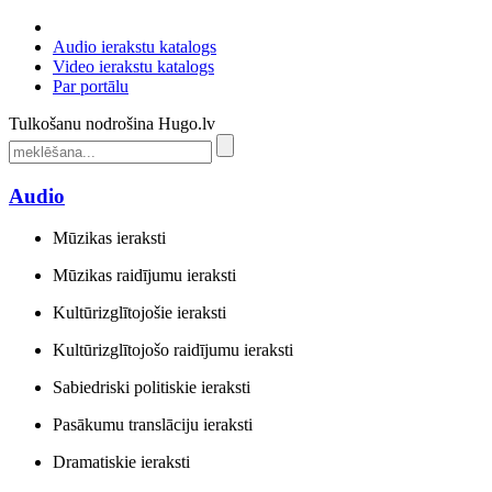
Audio ierakstu katalogs
Video ierakstu katalogs
Par portālu
Tulkošanu nodrošina Hugo.lv
Audio
Mūzikas ieraksti
Mūzikas raidījumu ieraksti
Kultūrizglītojošie ieraksti
Kultūrizglītojošo raidījumu ieraksti
Sabiedriski politiskie ieraksti
Pasākumu translāciju ieraksti
Dramatiskie ieraksti