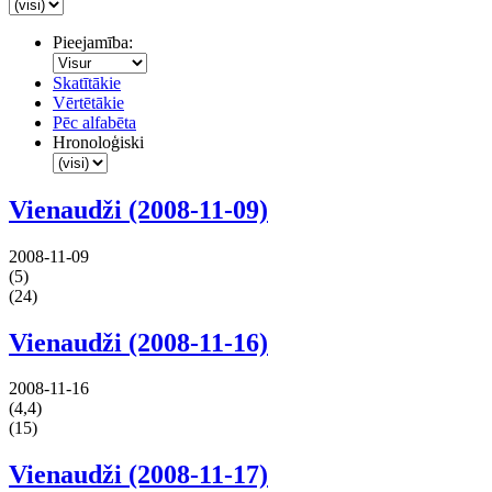
Pieejamība:
Skatītākie
Vērtētākie
Pēc alfabēta
Hronoloģiski
Vienaudži (2008-11-09)
2008-11-09
(5)
(24)
Vienaudži (2008-11-16)
2008-11-16
(4,4)
(15)
Vienaudži (2008-11-17)