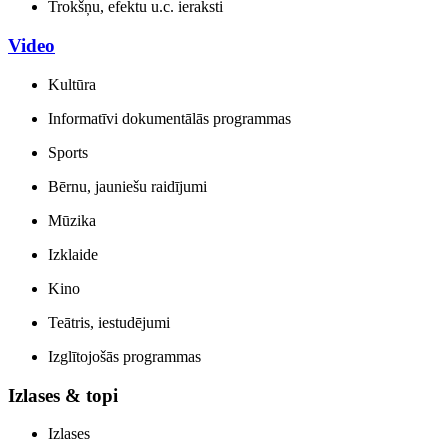
Trokšņu, efektu u.c. ieraksti
Video
Kultūra
Informatīvi dokumentālās programmas
Sports
Bērnu, jauniešu raidījumi
Mūzika
Izklaide
Kino
Teātris, iestudējumi
Izglītojošās programmas
Izlases & topi
Izlases