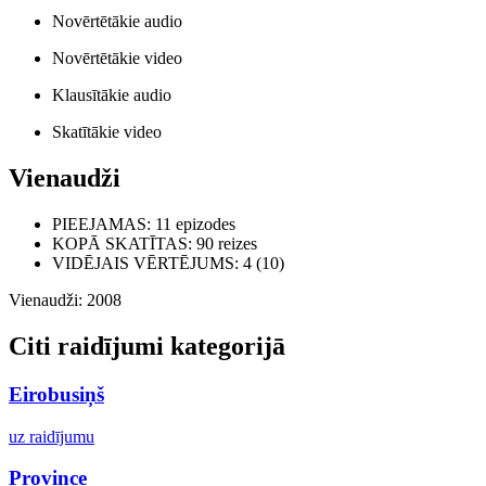
Novērtētākie audio
Novērtētākie video
Klausītākie audio
Skatītākie video
Vienaudži
PIEEJAMAS
: 11 epizodes
KOPĀ SKATĪTAS
: 90 reizes
VIDĒJAIS VĒRTĒJUMS
: 4 (10)
Vienaudži: 2008
Citi raidījumi kategorijā
Eirobusiņš
uz raidījumu
Province