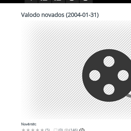
Valodo novados (2004-01-31)
Novērtēt:
(5)
(0)
(146)