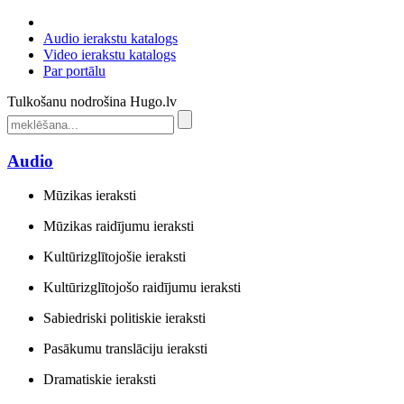
Audio ierakstu katalogs
Video ierakstu katalogs
Par portālu
Tulkošanu nodrošina Hugo.lv
Audio
Mūzikas ieraksti
Mūzikas raidījumu ieraksti
Kultūrizglītojošie ieraksti
Kultūrizglītojošo raidījumu ieraksti
Sabiedriski politiskie ieraksti
Pasākumu translāciju ieraksti
Dramatiskie ieraksti