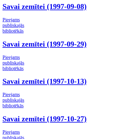
Savai zemītei (1997-09-08)
Pieejams
publiskajās
bibliotēkās
Savai zemītei (1997-09-29)
Pieejams
publiskajās
bibliotēkās
Savai zemītei (1997-10-13)
Pieejams
publiskajās
bibliotēkās
Savai zemītei (1997-10-27)
Pieejams
publiskajās