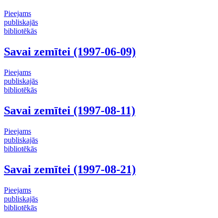
Pieejams
publiskajās
bibliotēkās
Savai zemītei (1997-06-09)
Pieejams
publiskajās
bibliotēkās
Savai zemītei (1997-08-11)
Pieejams
publiskajās
bibliotēkās
Savai zemītei (1997-08-21)
Pieejams
publiskajās
bibliotēkās