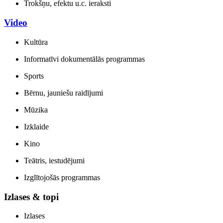
Trokšņu, efektu u.c. ieraksti
Video
Kultūra
Informatīvi dokumentālās programmas
Sports
Bērnu, jauniešu raidījumi
Mūzika
Izklaide
Kino
Teātris, iestudējumi
Izglītojošās programmas
Izlases & topi
Izlases