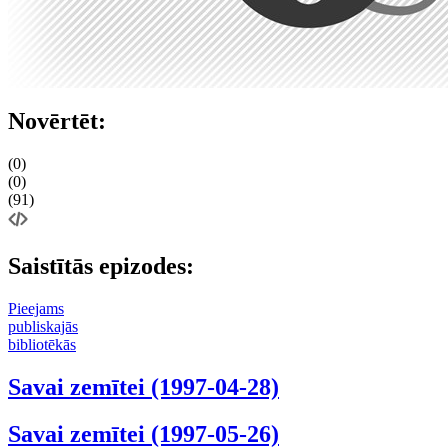
Novērtēt:
(0)
(0)
(91)
Saistītās epizodes:
Pieejams
publiskajās
bibliotēkās
Savai zemītei (1997-04-28)
Savai zemītei (1997-05-26)