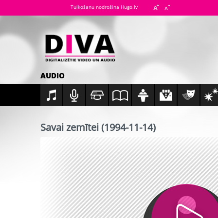
Tulkošanu nodrošina Hugo.lv
AUDIO
Savai zemītei (1994-11-14)