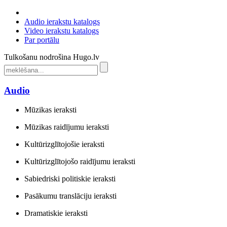
Audio ierakstu katalogs
Video ierakstu katalogs
Par portālu
Tulkošanu nodrošina Hugo.lv
Audio
Mūzikas ieraksti
Mūzikas raidījumu ieraksti
Kultūrizglītojošie ieraksti
Kultūrizglītojošo raidījumu ieraksti
Sabiedriski politiskie ieraksti
Pasākumu translāciju ieraksti
Dramatiskie ieraksti