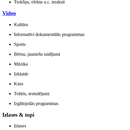
Trokšņu, efektu u.c. ieraksti
Video
Kultūra
Informatīvi dokumentālās programmas
Sports
Bērnu, jauniešu raidījumi
Mūzika
Izklaide
Kino
Teātris, iestudējumi
Izglītojošās programmas
Izlases & topi
Izlases