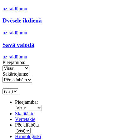
uz raidījumu
Dvēsele ikdienā
uz raidījumu
Savā valodā
uz raidījumu
Pieejamība:
Sakārtojums:
Pieejamība:
Skatītākie
Vērtētākie
Pēc alfabēta
Hronoloģiski