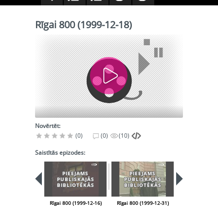
Rīgai 800 (1999-12-18)
Novērtēt:
(0)
(0)
(10)
Saistītās epizodes:
PIEEJAMS
PIEEJAMS
PIEEJA
PUBLISKAJĀS
PUBLISKAJĀS
PUBLISK
BIBLIOTĒKĀS
BIBLIOTĒKĀS
BIBLIOT
Rīgai 800 (1999-12-16)
Rīgai 800 (1999-12-31)
Rīgai 800 (200