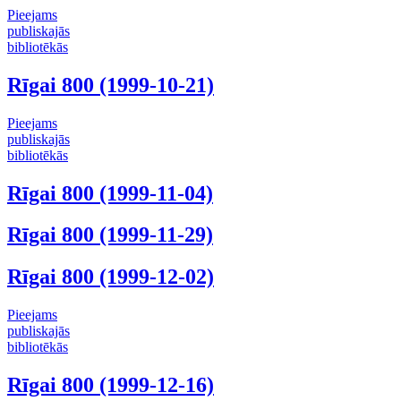
Pieejams
publiskajās
bibliotēkās
Rīgai 800 (1999-10-21)
Pieejams
publiskajās
bibliotēkās
Rīgai 800 (1999-11-04)
Rīgai 800 (1999-11-29)
Rīgai 800 (1999-12-02)
Pieejams
publiskajās
bibliotēkās
Rīgai 800 (1999-12-16)