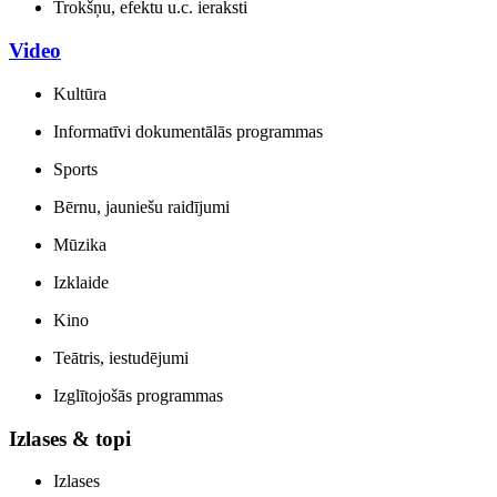
Trokšņu, efektu u.c. ieraksti
Video
Kultūra
Informatīvi dokumentālās programmas
Sports
Bērnu, jauniešu raidījumi
Mūzika
Izklaide
Kino
Teātris, iestudējumi
Izglītojošās programmas
Izlases & topi
Izlases