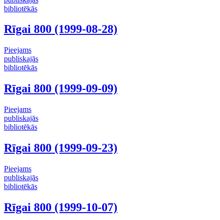
bibliotēkās
Rīgai 800 (1999-08-28)
Pieejams
publiskajās
bibliotēkās
Rīgai 800 (1999-09-09)
Pieejams
publiskajās
bibliotēkās
Rīgai 800 (1999-09-23)
Pieejams
publiskajās
bibliotēkās
Rīgai 800 (1999-10-07)