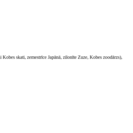
i Kobes skati, zemestrīce Japānā, zilonīte Zuze, Kobes zoodārzs),