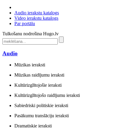
Audio ierakstu katalogs
Video ierakstu katalogs
Par portālu
Tulkošanu nodrošina Hugo.lv
Audio
Mūzikas ieraksti
Mūzikas raidījumu ieraksti
Kultūrizglītojošie ieraksti
Kultūrizglītojošo raidījumu ieraksti
Sabiedriski politiskie ieraksti
Pasākumu translāciju ieraksti
Dramatiskie ieraksti