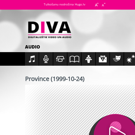
Tulkošanu nodrošina Hugo.lv
AUDIO
Province (1999-10-24)