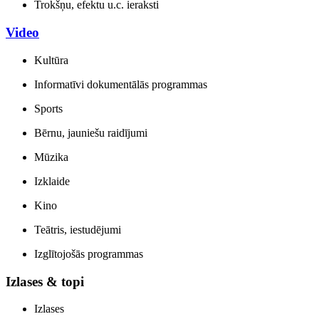
Trokšņu, efektu u.c. ieraksti
Video
Kultūra
Informatīvi dokumentālās programmas
Sports
Bērnu, jauniešu raidījumi
Mūzika
Izklaide
Kino
Teātris, iestudējumi
Izglītojošās programmas
Izlases & topi
Izlases