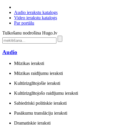
Audio ierakstu katalogs
Video ierakstu katalogs
Par portālu
Tulkošanu nodrošina Hugo.lv
Audio
Mūzikas ieraksti
Mūzikas raidījumu ieraksti
Kultūrizglītojošie ieraksti
Kultūrizglītojošo raidījumu ieraksti
Sabiedriski politiskie ieraksti
Pasākumu translāciju ieraksti
Dramatiskie ieraksti