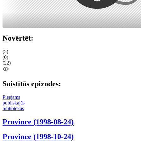
Novērtēt:
(5)
(0)
(22)
Saistītās epizodes:
Pieejams
publiskajās
bibliotēkās
Province (1998-08-24)
Province (1998-10-24)