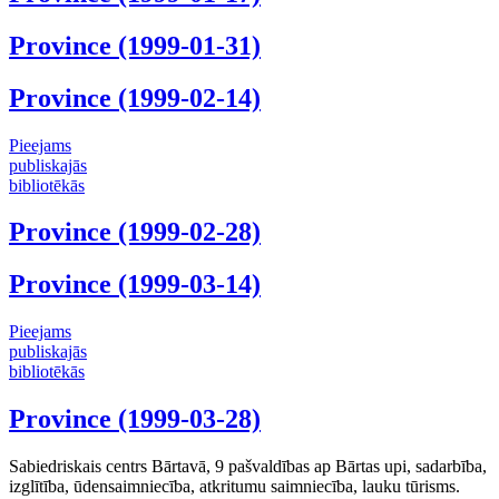
Province (1999-01-31)
Province (1999-02-14)
Pieejams
publiskajās
bibliotēkās
Province (1999-02-28)
Province (1999-03-14)
Pieejams
publiskajās
bibliotēkās
Province (1999-03-28)
Sabiedriskais centrs Bārtavā, 9 pašvaldības ap Bārtas upi, sadarbība,
izglītība, ūdensaimniecība, atkritumu saimniecība, lauku tūrisms.