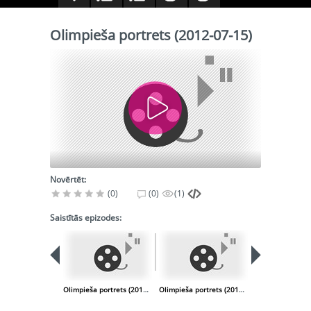
Olimpieša portrets (2012-07-15)
Novērtēt:
(0)
(0)
(1)
Saistītās epizodes:
Olimpieša portrets (2012-07-14)
Olimpieša portrets (2012-07-16)