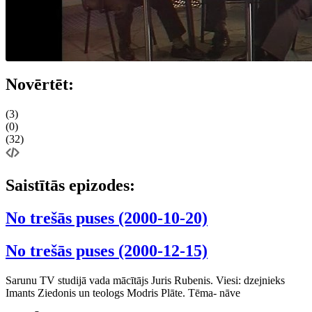
Novērtēt:
(3)
(0)
(32)
Saistītās epizodes:
No trešās puses (2000-10-20)
No trešās puses (2000-12-15)
Sarunu TV studijā vada mācītājs Juris Rubenis. Viesi: dzejnieks
Imants Ziedonis un teologs Modris Plāte. Tēma- nāve