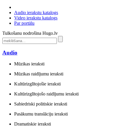
Audio ierakstu katalogs
Video ierakstu katalogs
Par portālu
Tulkošanu nodrošina Hugo.lv
Audio
Mūzikas ieraksti
Mūzikas raidījumu ieraksti
Kultūrizglītojošie ieraksti
Kultūrizglītojošo raidījumu ieraksti
Sabiedriski politiskie ieraksti
Pasākumu translāciju ieraksti
Dramatiskie ieraksti