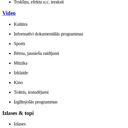
Trokšņu, efektu u.c. ieraksti
Video
Kultūra
Informatīvi dokumentālās programmas
Sports
Bērnu, jauniešu raidījumi
Mūzika
Izklaide
Kino
Teātris, iestudējumi
Izglītojošās programmas
Izlases & topi
Izlases