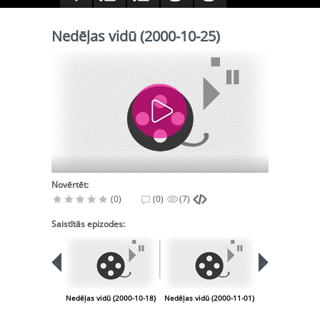
Nedēļas vidū (2000-10-25)
Novērtēt:
(0)
(0)
(7)
Saistītās epizodes:
Nedēļas vidū (2000-10-18)
Nedēļas vidū (2000-11-01)
Nedēļas vidū (2