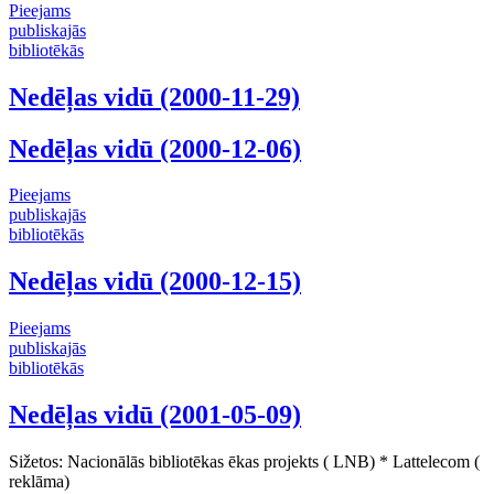
Pieejams
publiskajās
bibliotēkās
Nedēļas vidū (2000-11-29)
Nedēļas vidū (2000-12-06)
Pieejams
publiskajās
bibliotēkās
Nedēļas vidū (2000-12-15)
Pieejams
publiskajās
bibliotēkās
Nedēļas vidū (2001-05-09)
Sižetos: Nacionālās bibliotēkas ēkas projekts ( LNB) * Lattelecom (
reklāma)