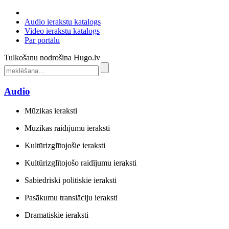
Audio ierakstu katalogs
Video ierakstu katalogs
Par portālu
Tulkošanu nodrošina Hugo.lv
Audio
Mūzikas ieraksti
Mūzikas raidījumu ieraksti
Kultūrizglītojošie ieraksti
Kultūrizglītojošo raidījumu ieraksti
Sabiedriski politiskie ieraksti
Pasākumu translāciju ieraksti
Dramatiskie ieraksti