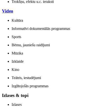
Trokšņu, efektu u.c. ieraksti
Video
Kultūra
Informatīvi dokumentālās programmas
Sports
Bērnu, jauniešu raidījumi
Mūzika
Izklaide
Kino
Teātris, iestudējumi
Izglītojošās programmas
Izlases & topi
Izlases