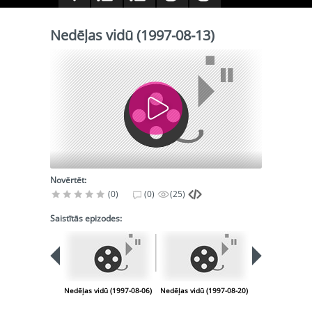
Nedēļas vidū (1997-08-13)
Novērtēt:
(0)
(0)
(25)
Saistītās epizodes:
Nedēļas vidū (1997-08-06)
Nedēļas vidū (1997-08-20)
Nedēļas vidū (1