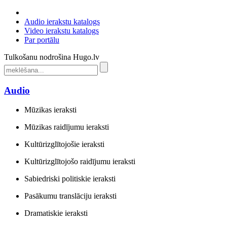
Audio ierakstu katalogs
Video ierakstu katalogs
Par portālu
Tulkošanu nodrošina Hugo.lv
Audio
Mūzikas ieraksti
Mūzikas raidījumu ieraksti
Kultūrizglītojošie ieraksti
Kultūrizglītojošo raidījumu ieraksti
Sabiedriski politiskie ieraksti
Pasākumu translāciju ieraksti
Dramatiskie ieraksti