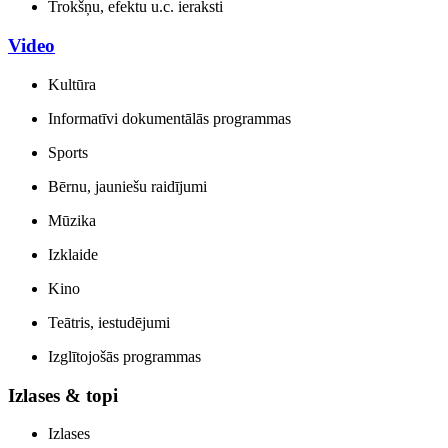
Trokšņu, efektu u.c. ieraksti
Video
Kultūra
Informatīvi dokumentālās programmas
Sports
Bērnu, jauniešu raidījumi
Mūzika
Izklaide
Kino
Teātris, iestudējumi
Izglītojošās programmas
Izlases & topi
Izlases