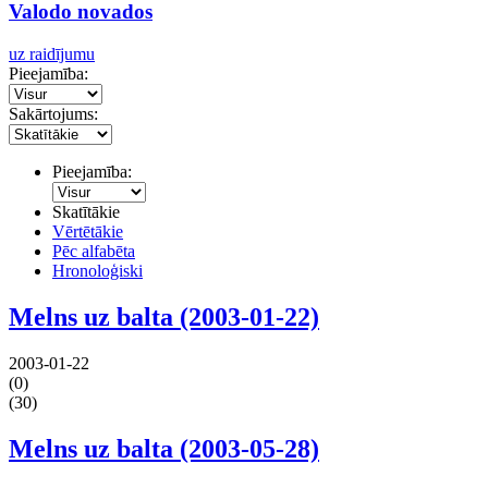
Valodo novados
uz raidījumu
Pieejamība:
Sakārtojums:
Pieejamība:
Skatītākie
Vērtētākie
Pēc alfabēta
Hronoloģiski
Melns uz balta (2003-01-22)
2003-01-22
(0)
(30)
Melns uz balta (2003-05-28)