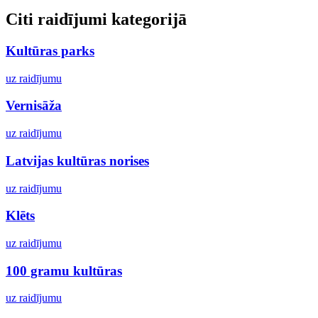
Citi raidījumi kategorijā
Kultūras parks
uz raidījumu
Vernisāža
uz raidījumu
Latvijas kultūras norises
uz raidījumu
Klēts
uz raidījumu
100 gramu kultūras
uz raidījumu