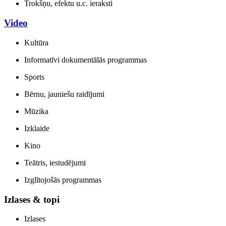
Trokšņu, efektu u.c. ieraksti
Video
Kultūra
Informatīvi dokumentālās programmas
Sports
Bērnu, jauniešu raidījumi
Mūzika
Izklaide
Kino
Teātris, iestudējumi
Izglītojošās programmas
Izlases & topi
Izlases