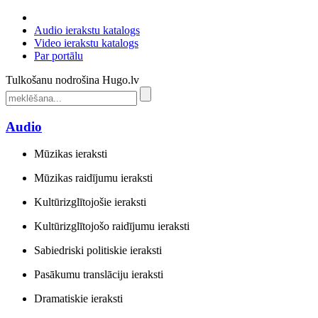
Audio ierakstu katalogs
Video ierakstu katalogs
Par portālu
Tulkošanu nodrošina Hugo.lv
Audio
Mūzikas ieraksti
Mūzikas raidījumu ieraksti
Kultūrizglītojošie ieraksti
Kultūrizglītojošo raidījumu ieraksti
Sabiedriski politiskie ieraksti
Pasākumu translāciju ieraksti
Dramatiskie ieraksti