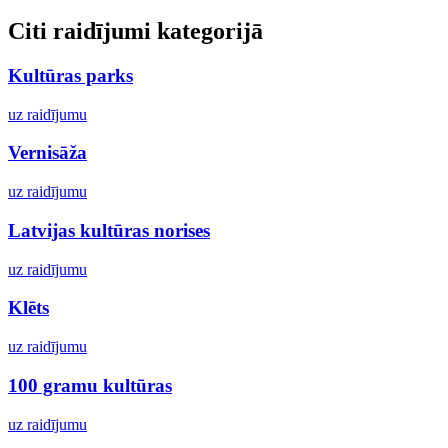
Citi raidījumi kategorijā
Kultūras parks
uz raidījumu
Vernisāža
uz raidījumu
Latvijas kultūras norises
uz raidījumu
Klēts
uz raidījumu
100 gramu kultūras
uz raidījumu