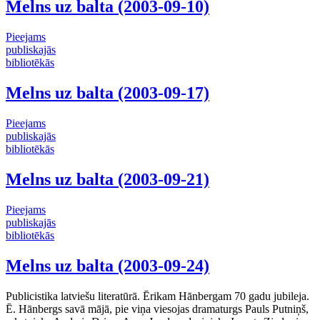
Melns uz balta (2003-09-10)
Pieejams
publiskajās
bibliotēkās
Melns uz balta (2003-09-17)
Pieejams
publiskajās
bibliotēkās
Melns uz balta (2003-09-21)
Pieejams
publiskajās
bibliotēkās
Melns uz balta (2003-09-24)
Publicistika latviešu literatūrā. Ērikam Hānbergam 70 gadu jubileja.
Ē. Hānbergs savā mājā, pie viņa viesojas dramaturgs Pauls Putniņš,