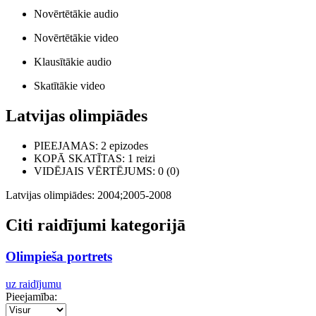
Novērtētākie audio
Novērtētākie video
Klausītākie audio
Skatītākie video
Latvijas olimpiādes
PIEEJAMAS
: 2 epizodes
KOPĀ SKATĪTAS
: 1 reizi
VIDĒJAIS VĒRTĒJUMS
: 0 (0)
Latvijas olimpiādes: 2004;2005-2008
Citi raidījumi kategorijā
Olimpieša portrets
uz raidījumu
Pieejamība: