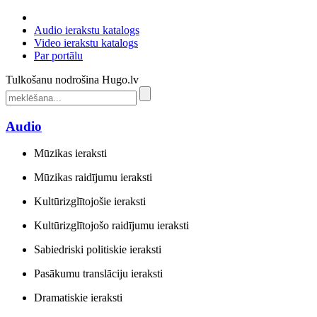
Audio ierakstu katalogs
Video ierakstu katalogs
Par portālu
Tulkošanu nodrošina Hugo.lv
Audio
Mūzikas ieraksti
Mūzikas raidījumu ieraksti
Kultūrizglītojošie ieraksti
Kultūrizglītojošo raidījumu ieraksti
Sabiedriski politiskie ieraksti
Pasākumu translāciju ieraksti
Dramatiskie ieraksti