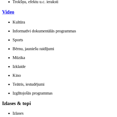
Trokšņu, efektu u.c. ieraksti
Video
Kultūra
Informatīvi dokumentālās programmas
Sports
Bērnu, jauniešu raidījumi
Mūzika
Izklaide
Kino
Teātris, iestudējumi
Izglītojošās programmas
Izlases & topi
Izlases