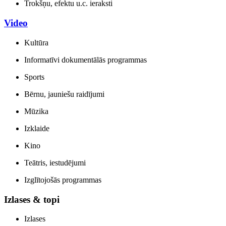
Trokšņu, efektu u.c. ieraksti
Video
Kultūra
Informatīvi dokumentālās programmas
Sports
Bērnu, jauniešu raidījumi
Mūzika
Izklaide
Kino
Teātris, iestudējumi
Izglītojošās programmas
Izlases & topi
Izlases