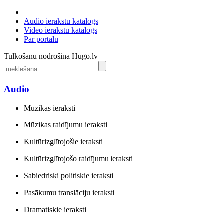
Audio ierakstu katalogs
Video ierakstu katalogs
Par portālu
Tulkošanu nodrošina Hugo.lv
Audio
Mūzikas ieraksti
Mūzikas raidījumu ieraksti
Kultūrizglītojošie ieraksti
Kultūrizglītojošo raidījumu ieraksti
Sabiedriski politiskie ieraksti
Pasākumu translāciju ieraksti
Dramatiskie ieraksti