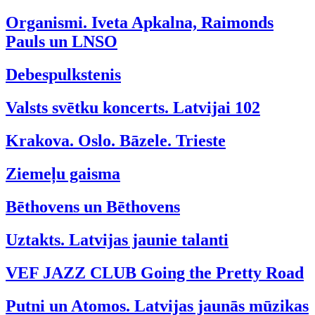
Organismi. Iveta Apkalna, Raimonds
Pauls un LNSO
Debespulkstenis
Valsts svētku koncerts. Latvijai 102
Krakova. Oslo. Bāzele. Trieste
Ziemeļu gaisma
Bēthovens un Bēthovens
Uztakts. Latvijas jaunie talanti
VEF JAZZ CLUB Going the Pretty Road
Putni un Atomos. Latvijas jaunās mūzikas