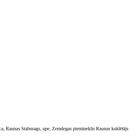
nīca, Raunas Staburags, upe, Zemdegas piemineklis Raunas koklētājs