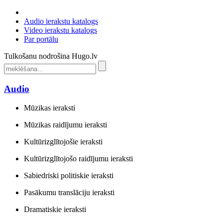
Audio ierakstu katalogs
Video ierakstu katalogs
Par portālu
Tulkošanu nodrošina Hugo.lv
Audio
Mūzikas ieraksti
Mūzikas raidījumu ieraksti
Kultūrizglītojošie ieraksti
Kultūrizglītojošo raidījumu ieraksti
Sabiedriski politiskie ieraksti
Pasākumu translāciju ieraksti
Dramatiskie ieraksti