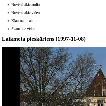
Novērtētākie audio
Novērtētākie video
Klausītākie audio
Skatītākie video
Laikmeta pieskāriens (1997-11-08)