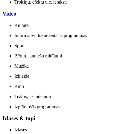
Trokšņu, efektu u.c. ieraksti
Video
Kultūra
Informatīvi dokumentālās programmas
Sports
Bērnu, jauniešu raidījumi
Mūzika
Izklaide
Kino
Teātris, iestudējumi
Izglītojošās programmas
Izlases & topi
Izlases