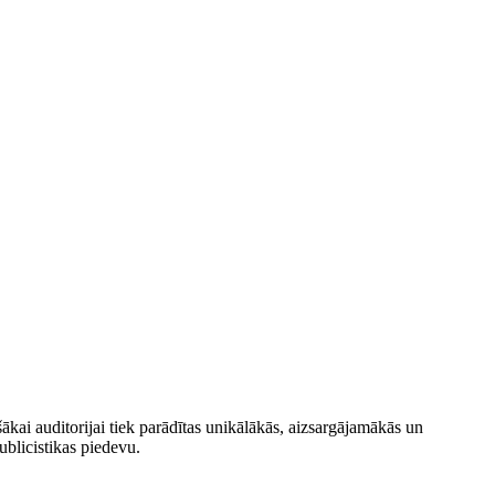
kai auditorijai tiek parādītas unikālākās, aizsargājamākās un
ublicistikas piedevu.