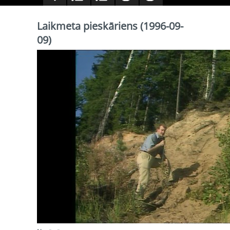
Laikmeta pieskāriens (1996-09-
09)