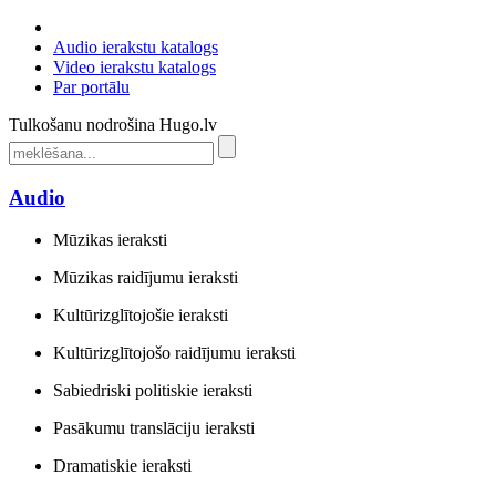
Audio ierakstu katalogs
Video ierakstu katalogs
Par portālu
Tulkošanu nodrošina Hugo.lv
Audio
Mūzikas ieraksti
Mūzikas raidījumu ieraksti
Kultūrizglītojošie ieraksti
Kultūrizglītojošo raidījumu ieraksti
Sabiedriski politiskie ieraksti
Pasākumu translāciju ieraksti
Dramatiskie ieraksti