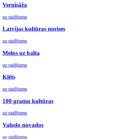
Vernisāža
uz raidījumu
Latvijas kultūras norises
uz raidījumu
Melns uz balta
uz raidījumu
Klēts
uz raidījumu
100 gramu kultūras
uz raidījumu
Valodo novados
uz raidījumu