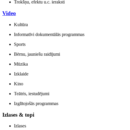
Trokšņu, efektu u.c. ieraksti
Video
Kultūra
Informatīvi dokumentālās programmas
Sports
Bērnu, jauniešu raidījumi
Mūzika
Izklaide
Kino
Teātris, iestudējumi
Izglītojošās programmas
Izlases & topi
Izlases