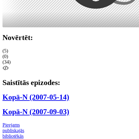
Novērtēt:
(5)
(0)
(34)
Saistītās epizodes:
Kopā-N (2007-05-14)
Kopā-N (2007-09-03)
Pieejams
publiskajās
bibliotēkās