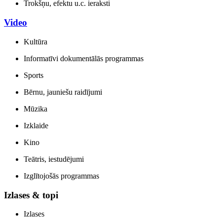
Trokšņu, efektu u.c. ieraksti
Video
Kultūra
Informatīvi dokumentālās programmas
Sports
Bērnu, jauniešu raidījumi
Mūzika
Izklaide
Kino
Teātris, iestudējumi
Izglītojošās programmas
Izlases & topi
Izlases