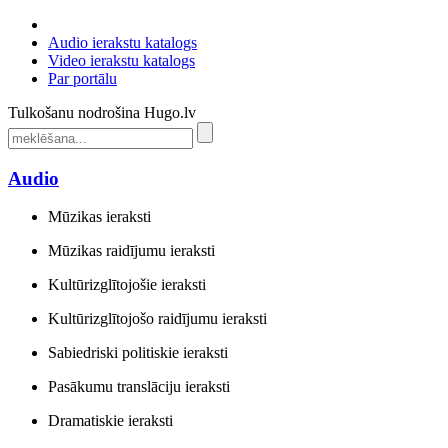
Audio ierakstu katalogs
Video ierakstu katalogs
Par portālu
Tulkošanu nodrošina Hugo.lv
Audio
Mūzikas ieraksti
Mūzikas raidījumu ieraksti
Kultūrizglītojošie ieraksti
Kultūrizglītojošo raidījumu ieraksti
Sabiedriski politiskie ieraksti
Pasākumu translāciju ieraksti
Dramatiskie ieraksti