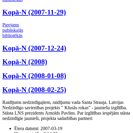
Kopā-N (2007-11-29)
Pieejams
publiskajās
bibliotēkās
Kopā-N (2007-12-24)
Kopā-N (2008)
Kopā-N (2008-01-08)
Kopā-N (2008-02-25)
Raidījums nedzirdīgajiem, raidījumu vada Santa Strauja. Latvijas
Nedzirdīgo savienības projekts " Klusās rokas" - jauniešu izglītība.
Stāsta LNS prezidents Arnolds Pavlins. Par izglītības iespējām stāsta
nedzirdīgie jaunieši, projekta sadarbības partneri
Ētera datumi:
2007-03-19