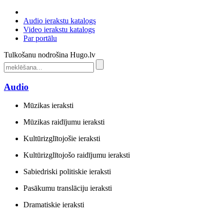
Audio ierakstu katalogs
Video ierakstu katalogs
Par portālu
Tulkošanu nodrošina Hugo.lv
Audio
Mūzikas ieraksti
Mūzikas raidījumu ieraksti
Kultūrizglītojošie ieraksti
Kultūrizglītojošo raidījumu ieraksti
Sabiedriski politiskie ieraksti
Pasākumu translāciju ieraksti
Dramatiskie ieraksti