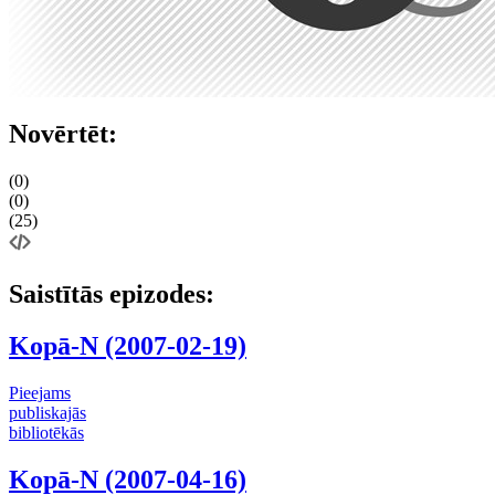
Novērtēt:
(0)
(0)
(25)
Saistītās epizodes:
Kopā-N (2007-02-19)
Pieejams
publiskajās
bibliotēkās
Kopā-N (2007-04-16)