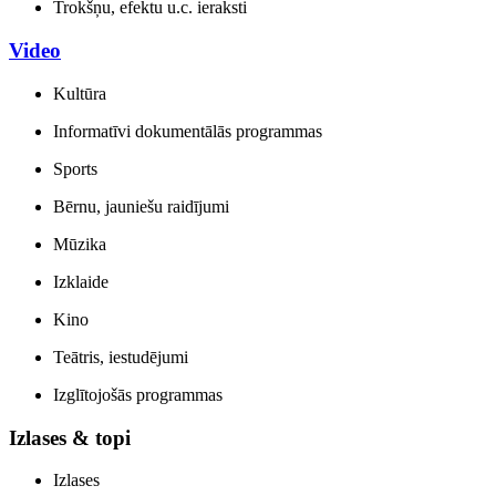
Trokšņu, efektu u.c. ieraksti
Video
Kultūra
Informatīvi dokumentālās programmas
Sports
Bērnu, jauniešu raidījumi
Mūzika
Izklaide
Kino
Teātris, iestudējumi
Izglītojošās programmas
Izlases & topi
Izlases