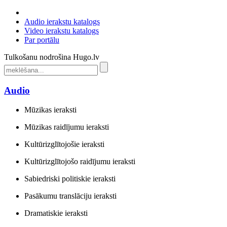
Audio ierakstu katalogs
Video ierakstu katalogs
Par portālu
Tulkošanu nodrošina Hugo.lv
Audio
Mūzikas ieraksti
Mūzikas raidījumu ieraksti
Kultūrizglītojošie ieraksti
Kultūrizglītojošo raidījumu ieraksti
Sabiedriski politiskie ieraksti
Pasākumu translāciju ieraksti
Dramatiskie ieraksti