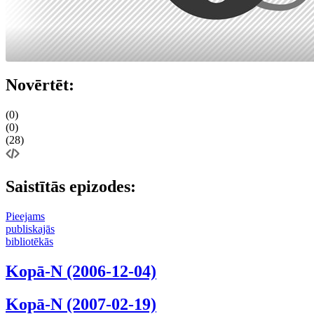
Novērtēt:
(0)
(0)
(28)
Saistītās epizodes:
Pieejams
publiskajās
bibliotēkās
Kopā-N (2006-12-04)
Kopā-N (2007-02-19)