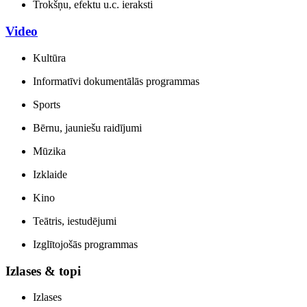
Trokšņu, efektu u.c. ieraksti
Video
Kultūra
Informatīvi dokumentālās programmas
Sports
Bērnu, jauniešu raidījumi
Mūzika
Izklaide
Kino
Teātris, iestudējumi
Izglītojošās programmas
Izlases & topi
Izlases