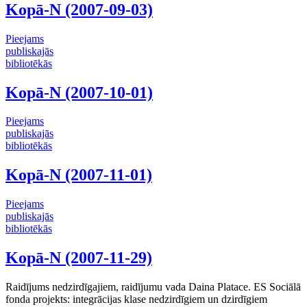
Kopā-N (2007-09-03)
Pieejams
publiskajās
bibliotēkās
Kopā-N (2007-10-01)
Pieejams
publiskajās
bibliotēkās
Kopā-N (2007-11-01)
Pieejams
publiskajās
bibliotēkās
Kopā-N (2007-11-29)
Raidījums nedzirdīgajiem, raidījumu vada Daina Platace. ES Sociālā
fonda projekts: integrācijas klase nedzirdīgiem un dzirdīgiem