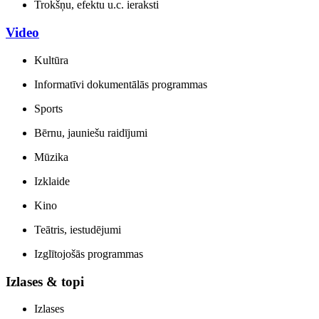
Trokšņu, efektu u.c. ieraksti
Video
Kultūra
Informatīvi dokumentālās programmas
Sports
Bērnu, jauniešu raidījumi
Mūzika
Izklaide
Kino
Teātris, iestudējumi
Izglītojošās programmas
Izlases & topi
Izlases