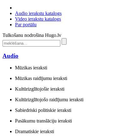
Audio ierakstu katalogs
Video ierakstu katalogs
Par portālu
Tulkošanu nodrošina Hugo.lv
Audio
Mūzikas ieraksti
Mūzikas raidījumu ieraksti
Kultūrizglītojošie ieraksti
Kultūrizglītojošo raidījumu ieraksti
Sabiedriski politiskie ieraksti
Pasākumu translāciju ieraksti
Dramatiskie ieraksti