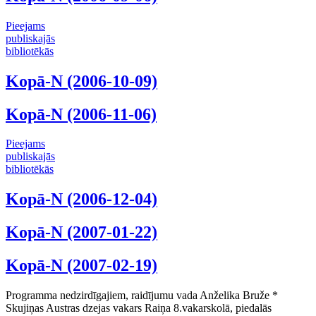
Pieejams
publiskajās
bibliotēkās
Kopā-N (2006-10-09)
Kopā-N (2006-11-06)
Pieejams
publiskajās
bibliotēkās
Kopā-N (2006-12-04)
Kopā-N (2007-01-22)
Kopā-N (2007-02-19)
Programma nedzirdīgajiem, raidījumu vada Anželika Bruže *
Skujiņas Austras dzejas vakars Raiņa 8.vakarskolā, piedalās