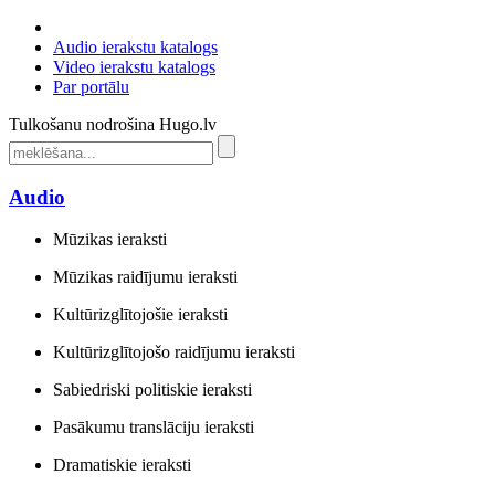
Audio ierakstu katalogs
Video ierakstu katalogs
Par portālu
Tulkošanu nodrošina Hugo.lv
Audio
Mūzikas ieraksti
Mūzikas raidījumu ieraksti
Kultūrizglītojošie ieraksti
Kultūrizglītojošo raidījumu ieraksti
Sabiedriski politiskie ieraksti
Pasākumu translāciju ieraksti
Dramatiskie ieraksti