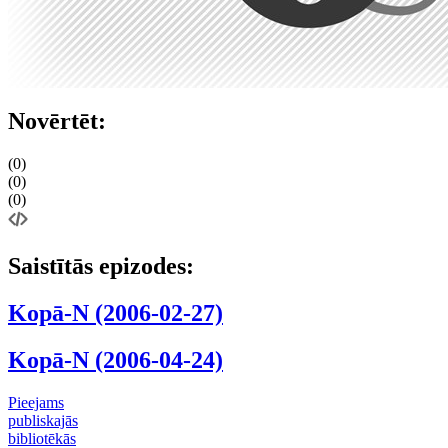
Novērtēt:
(0)
(0)
(0)
Saistītās epizodes:
Kopā-N (2006-02-27)
Kopā-N (2006-04-24)
Pieejams
publiskajās
bibliotēkās