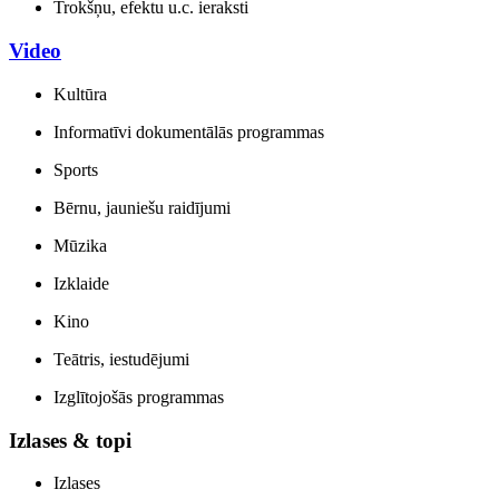
Trokšņu, efektu u.c. ieraksti
Video
Kultūra
Informatīvi dokumentālās programmas
Sports
Bērnu, jauniešu raidījumi
Mūzika
Izklaide
Kino
Teātris, iestudējumi
Izglītojošās programmas
Izlases & topi
Izlases