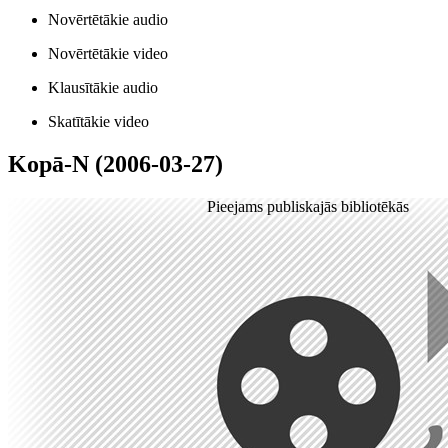
Novērtētākie audio
Novērtētākie video
Klausītākie audio
Skatītākie video
Kopā-N (2006-03-27)
Pieejams publiskajās bibliotēkās