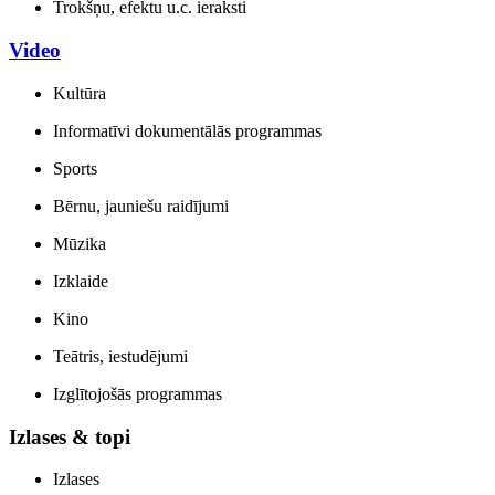
Trokšņu, efektu u.c. ieraksti
Video
Kultūra
Informatīvi dokumentālās programmas
Sports
Bērnu, jauniešu raidījumi
Mūzika
Izklaide
Kino
Teātris, iestudējumi
Izglītojošās programmas
Izlases & topi
Izlases