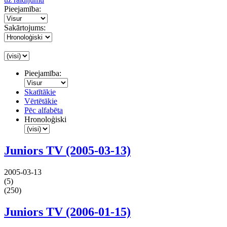
Pieejamība:
Sakārtojums:
Pieejamība:
Skatītākie
Vērtētākie
Pēc alfabēta
Hronoloģiski
Juniors TV (2005-03-13)
2005-03-13
(5)
(250)
Juniors TV (2006-01-15)