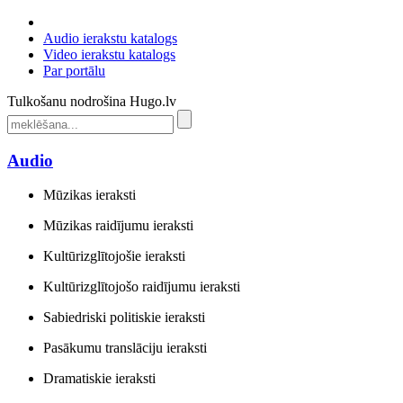
Audio ierakstu katalogs
Video ierakstu katalogs
Par portālu
Tulkošanu nodrošina Hugo.lv
Audio
Mūzikas ieraksti
Mūzikas raidījumu ieraksti
Kultūrizglītojošie ieraksti
Kultūrizglītojošo raidījumu ieraksti
Sabiedriski politiskie ieraksti
Pasākumu translāciju ieraksti
Dramatiskie ieraksti