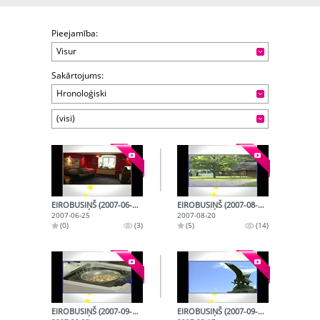
Pieejamība:
Visur
Sakārtojums:
Hronoloģiski
(visi)
EIROBUSIŅŠ (2007-06-25)
EIROBUSIŅŠ (2007-08-20)
2007-06-25
2007-08-20
(0)
(3)
(5)
(14)
EIROBUSIŅŠ (2007-09-03)
EIROBUSIŅŠ (2007-09-17)