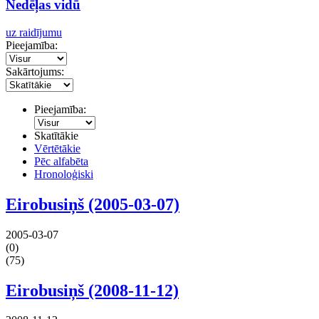
Nedēļas vidū
uz raidījumu
Pieejamība:
Sakārtojums:
Pieejamība:
Skatītākie
Vērtētākie
Pēc alfabēta
Hronoloģiski
Eirobusiņš (2005-03-07)
2005-03-07
(0)
(75)
Eirobusiņš (2008-11-12)