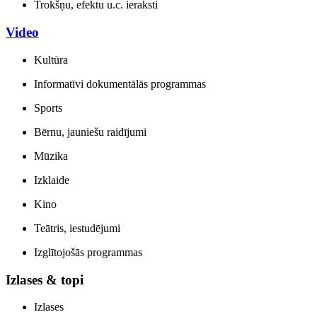
Trokšņu, efektu u.c. ieraksti
Video
Kultūra
Informatīvi dokumentālās programmas
Sports
Bērnu, jauniešu raidījumi
Mūzika
Izklaide
Kino
Teātris, iestudējumi
Izglītojošās programmas
Izlases & topi
Izlases