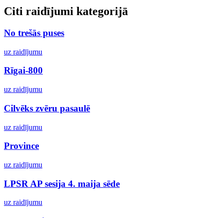
Citi raidījumi kategorijā
No trešās puses
uz raidījumu
Rīgai-800
uz raidījumu
Cilvēks zvēru pasaulē
uz raidījumu
Province
uz raidījumu
LPSR AP sesija 4. maija sēde
uz raidījumu