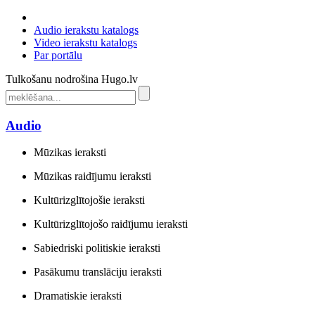
Audio ierakstu katalogs
Video ierakstu katalogs
Par portālu
Tulkošanu nodrošina Hugo.lv
Audio
Mūzikas ieraksti
Mūzikas raidījumu ieraksti
Kultūrizglītojošie ieraksti
Kultūrizglītojošo raidījumu ieraksti
Sabiedriski politiskie ieraksti
Pasākumu translāciju ieraksti
Dramatiskie ieraksti