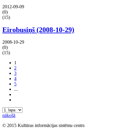
2012-09-09
(0)
(15)
Eirobusiņš (2008-10-29)
2008-10-29
(0)
(15)
1
2
3
4
5
...
nākošā
© 2015 Kultūras informācijas sistēmu centrs