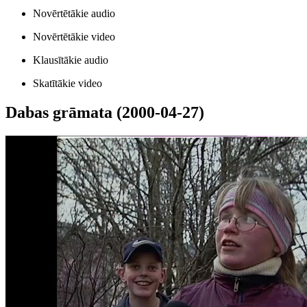
Novērtētākie audio
Novērtētākie video
Klausītākie audio
Skatītākie video
Dabas grāmata (2000-04-27)