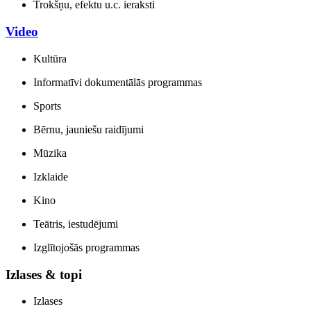
Trokšņu, efektu u.c. ieraksti
Video
Kultūra
Informatīvi dokumentālās programmas
Sports
Bērnu, jauniešu raidījumi
Mūzika
Izklaide
Kino
Teātris, iestudējumi
Izglītojošās programmas
Izlases & topi
Izlases