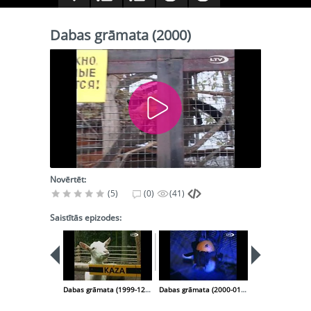
Dabas grāmata (2000)
Novērtēt:
(5)
(0)
(41)
Saistītās epizodes:
Dabas grāmata (1999-12-30)
Dabas grāmata (2000-01-13)