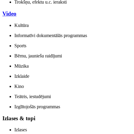
Trokšņu, efektu u.c. ieraksti
Video
Kultūra
Informatīvi dokumentālās programmas
Sports
Bērnu, jauniešu raidījumi
Mūzika
Izklaide
Kino
Teātris, iestudējumi
Izglītojošās programmas
Izlases & topi
Izlases