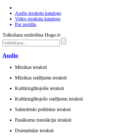
Audio ierakstu katalogs
Video ierakstu katalogs
Par portālu
Tulkošanu nodrošina Hugo.lv
Audio
Mūzikas ieraksti
Mūzikas raidījumu ieraksti
Kultūrizglītojošie ieraksti
Kultūrizglītojošo raidījumu ieraksti
Sabiedriski politiskie ieraksti
Pasākumu translāciju ieraksti
Dramatiskie ieraksti