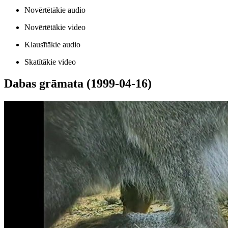
Novērtētākie audio
Novērtētākie video
Klausītākie audio
Skatītākie video
Dabas grāmata (1999-04-16)