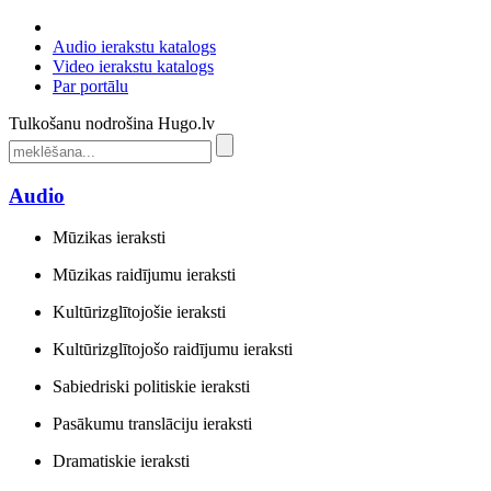
Audio ierakstu katalogs
Video ierakstu katalogs
Par portālu
Tulkošanu nodrošina Hugo.lv
Audio
Mūzikas ieraksti
Mūzikas raidījumu ieraksti
Kultūrizglītojošie ieraksti
Kultūrizglītojošo raidījumu ieraksti
Sabiedriski politiskie ieraksti
Pasākumu translāciju ieraksti
Dramatiskie ieraksti