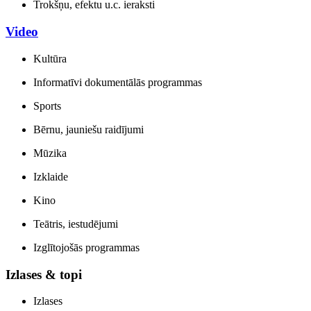
Trokšņu, efektu u.c. ieraksti
Video
Kultūra
Informatīvi dokumentālās programmas
Sports
Bērnu, jauniešu raidījumi
Mūzika
Izklaide
Kino
Teātris, iestudējumi
Izglītojošās programmas
Izlases & topi
Izlases