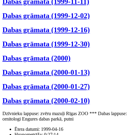
Dabas grāmata (1999-11-11)
Dabas grāmata (1999-12-02)
Dabas grāmata (1999-12-16)
Dabas grāmata (1999-12-30)
Dabas grāmata (2000)
Dabas grāmata (2000-01-13)
Dabas grāmata (2000-01-27)
Dabas grāmata (2000-02-10)
Dzīvnieku lappuse: zvēru mazuļi Rīgas ZOO *** Dabas lappuse:
ornitologi Engures dabas parkā, putni
Ētera datumi:
1999-04-16
Hronometrāža:
0:27:14