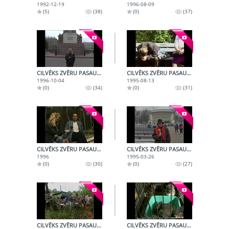
1992-12-19
1996-08-09
(5)
(38)
(0)
(37)
CILVĒKS ZVĒRU PASAULĒ (1996-10-04)
CILVĒKS ZVĒRU PASAULĒ (1995-08-13)
1996-10-04
1995-08-13
(0)
(34)
(0)
(31)
CILVĒKS ZVĒRU PASAULĒ (1996)
CILVĒKS ZVĒRU PASAULĒ (1995-03-26)
1996
1995-03-26
(0)
(30)
(0)
(27)
CILVĒKS ZVĒRU PASAULĒ (1996-10-16)
CILVĒKS ZVĒRU PASAULĒ (1997-05-16)