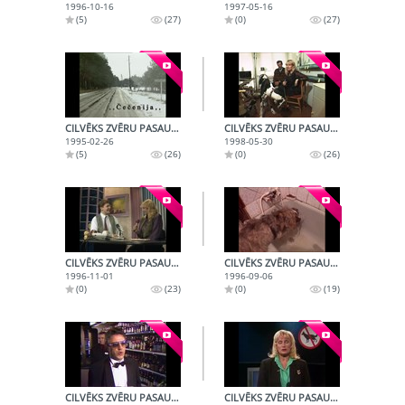
1996-10-16
1997-05-16
(5)
(27)
(0)
(27)
CILVĒKS ZVĒRU PASAULĒ (1995-02-26)
CILVĒKS ZVĒRU PASAULĒ (1998-05-30)
1995-02-26
1998-05-30
(5)
(26)
(0)
(26)
CILVĒKS ZVĒRU PASAULĒ (1996-11-01)
CILVĒKS ZVĒRU PASAULĒ (1996-09-06)
1996-11-01
1996-09-06
(0)
(23)
(0)
(19)
CILVĒKS ZVĒRU PASAULĒ (1998-04-24)
CILVĒKS ZVĒRU PASAULĒ (1999-02-27)