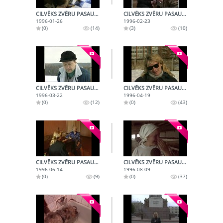
CILVĒKS ZVĒRU PASAULĒ (1996-01-26)
CILVĒKS ZVĒRU PASAULĒ (1996-02-23)
1996-01-26
1996-02-23
(0)
(14)
(3)
(10)
CILVĒKS ZVĒRU PASAULĒ (1996-03-22)
CILVĒKS ZVĒRU PASAULĒ (1996-04-19)
1996-03-22
1996-04-19
(0)
(12)
(0)
(43)
CILVĒKS ZVĒRU PASAULĒ (1996-06-14)
CILVĒKS ZVĒRU PASAULĒ (1996-08-09)
1996-06-14
1996-08-09
(0)
(9)
(0)
(37)