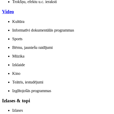
Trokšņu, efektu u.c. ieraksti
Video
Kultūra
Informatīvi dokumentālās programmas
Sports
Bērnu, jauniešu raidījumi
Mūzika
Izklaide
Kino
Teātris, iestudējumi
Izglītojošās programmas
Izlases & topi
Izlases