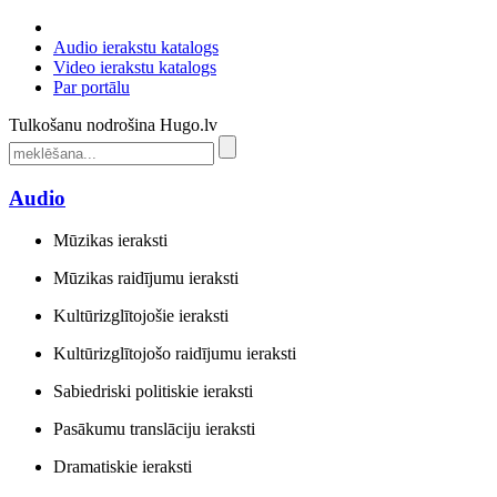
Audio ierakstu katalogs
Video ierakstu katalogs
Par portālu
Tulkošanu nodrošina Hugo.lv
Audio
Mūzikas ieraksti
Mūzikas raidījumu ieraksti
Kultūrizglītojošie ieraksti
Kultūrizglītojošo raidījumu ieraksti
Sabiedriski politiskie ieraksti
Pasākumu translāciju ieraksti
Dramatiskie ieraksti