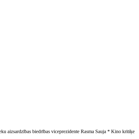
ku aizsardzības biedrības viceprezidente Rasma Sauja * Kino kritiķe