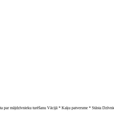
sta par mājdzīvnieku turēšanu Vācijā * Kaķu patversme * Stāsta Dzīvnie