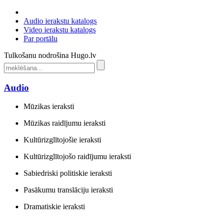
Audio ierakstu katalogs
Video ierakstu katalogs
Par portālu
Tulkošanu nodrošina Hugo.lv
Audio
Mūzikas ieraksti
Mūzikas raidījumu ieraksti
Kultūrizglītojošie ieraksti
Kultūrizglītojošo raidījumu ieraksti
Sabiedriski politiskie ieraksti
Pasākumu translāciju ieraksti
Dramatiskie ieraksti