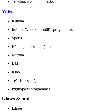
Trokšņu, efektu u.c. ieraksti
Video
Kultūra
Informatīvi dokumentālās programmas
Sports
Bērnu, jauniešu raidījumi
Mūzika
Izklaide
Kino
Teātris, iestudējumi
Izglītojošās programmas
Izlases & topi
Izlases