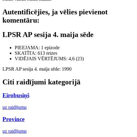
Autentificējies, ja vēlies pievienot
komentāru:
LPSR AP sesija 4. maija sēde
PIEEJAMA
: 1 epizode
SKATĪTA
: 613 reizes
VIDĒJAIS VĒRTĒJUMS
: 4,6 (23)
LPSR AP sesija 4. maija sēde: 1990
Citi raidījumi kategorijā
Eirobusiņš
uz raidījumu
Province
uz raidījumu